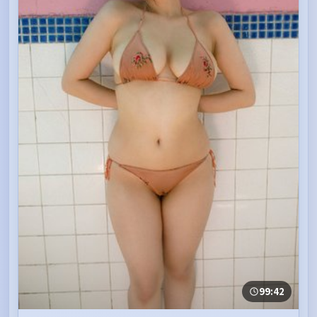
99:42