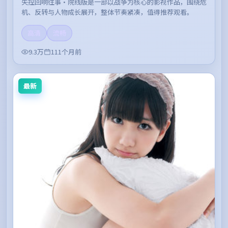
失控回响往事·院线版是一部以战争为核心的影视作品，围绕危
机、反转与人物成长展开，整体节奏紧凑，值得推荐观看。
高清
流畅
9.3万
111个月前
最新