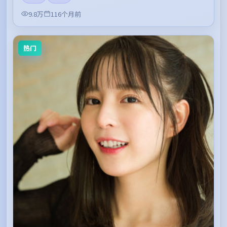
9.8万
116个月前
热门