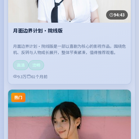
94:43
月面边界计划·院线版
月面边界计划·院线版是一部以喜剧为核心的影视作品，围绕危
机、反转与人物成长展开，整体节奏紧凑，值得推荐观看。
高清
流畅
9.3万
61个月前
热门