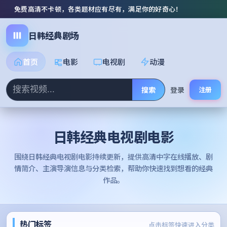
免费高清不卡顿，各类题材应有尽有，满足你的好奇心！
日韩经典剧场
首页
电影
电视剧
动漫
搜索
登录
注册
日韩经典电视剧电影
围绕
日韩经典电视剧电影
持续更新，提供高清中字在线播放、剧
情简介、主演导演信息与分类检索，帮助你快速找到想看的经典
作品。
热门标签
点击标签快速进入分类