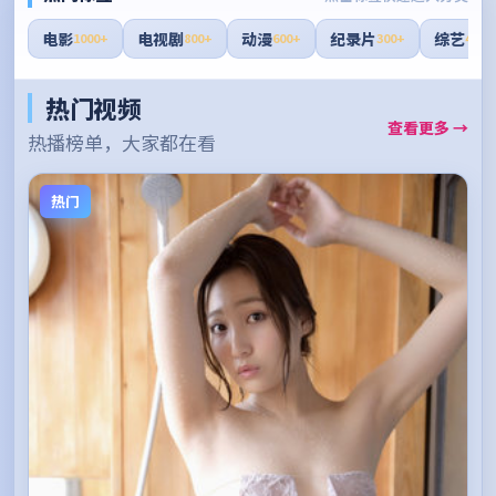
电影
电视剧
动漫
纪录片
综艺
1000+
800+
600+
300+
400+
热门视频
查看更多 →
热播榜单，大家都在看
热门