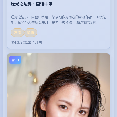
逆光之边界·国语中字
逆光之边界·国语中字是一部以动作为核心的影视作品，围绕危
机、反转与人物成长展开，整体节奏紧凑，值得推荐观看。
高清
流畅
9.3万
121个月前
热门