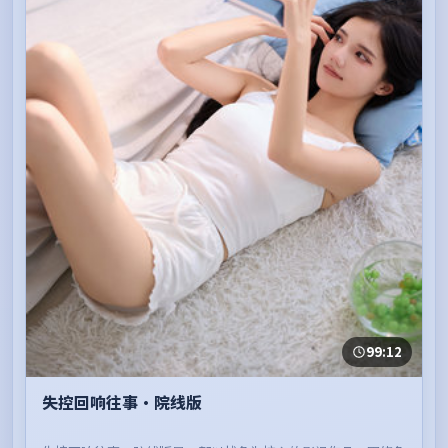
99:12
失控回响往事·院线版