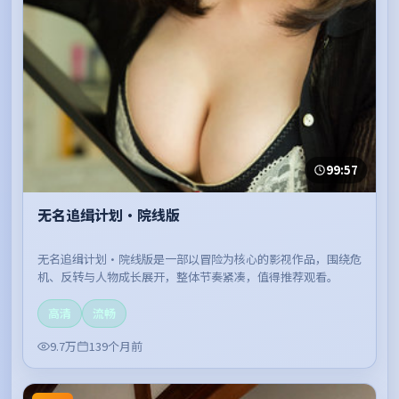
99:57
无名追缉计划·院线版
无名追缉计划·院线版是一部以冒险为核心的影视作品，围绕危
机、反转与人物成长展开，整体节奏紧凑，值得推荐观看。
高清
流畅
9.7万
139个月前