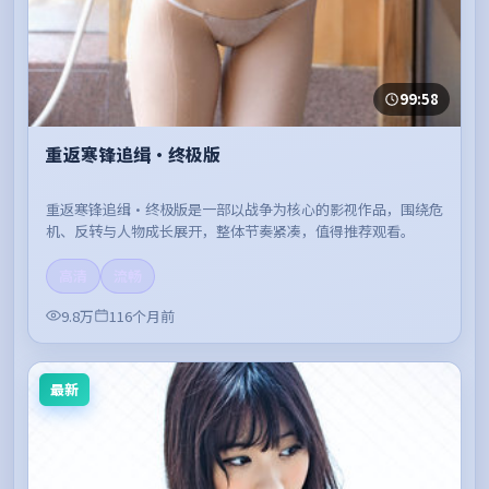
99:58
重返寒锋追缉·终极版
重返寒锋追缉·终极版是一部以战争为核心的影视作品，围绕危
机、反转与人物成长展开，整体节奏紧凑，值得推荐观看。
高清
流畅
9.8万
116个月前
最新