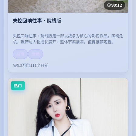
99:12
失控回响往事·院线版
失控回响往事·院线版是一部以战争为核心的影视作品，围绕危
机、反转与人物成长展开，整体节奏紧凑，值得推荐观看。
高清
流畅
9.3万
111个月前
热门