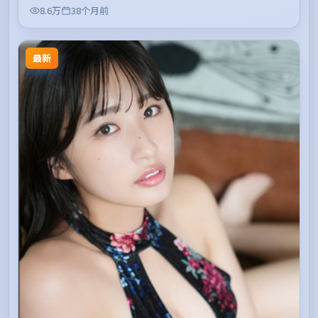
8.6万
38个月前
最新