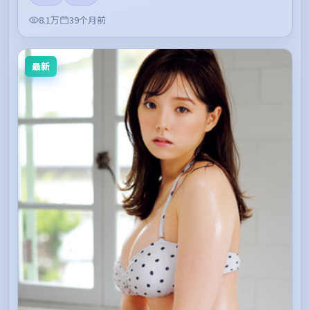
8.1万
39个月前
最新