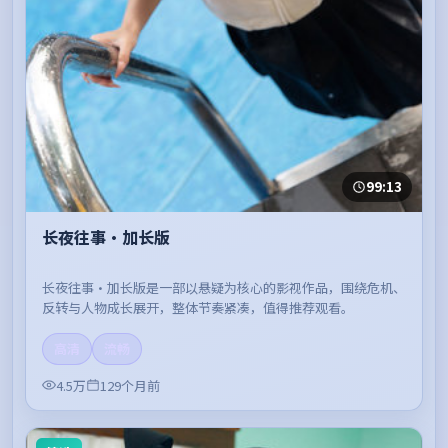
99:13
长夜往事·加长版
长夜往事·加长版是一部以悬疑为核心的影视作品，围绕危机、
反转与人物成长展开，整体节奏紧凑，值得推荐观看。
高清
流畅
4.5万
129个月前