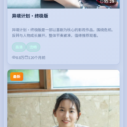
95:29
异境计划·终极版
异境计划·终极版是一部以喜剧为核心的影视作品，围绕危机、
反转与人物成长展开，整体节奏紧凑，值得推荐观看。
高清
流畅
8.8万
120个月前
最新