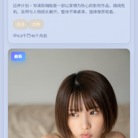
边界计划·导演剪辑版是一部以爱情为核心的影视作品，围绕危
机、反转与人物成长展开，整体节奏紧凑，值得推荐观看。
高清
流畅
6.6千
46个月前
最新