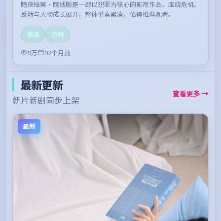
暗夜档案·院线版是一部以犯罪为核心的影视作品，围绕危机、
反转与人物成长展开，整体节奏紧凑，值得推荐观看。
高清
流畅
9万
92个月前
最新更新
查看更多 →
新片新剧同步上架
最新