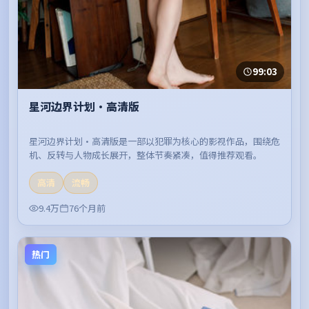
99:03
星河边界计划·高清版
星河边界计划·高清版是一部以犯罪为核心的影视作品，围绕危
机、反转与人物成长展开，整体节奏紧凑，值得推荐观看。
高清
流畅
9.4万
76个月前
热门