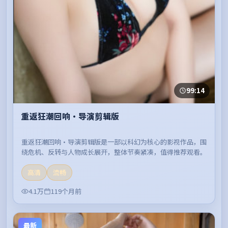
99:14
重返狂潮回响·导演剪辑版
重返狂潮回响·导演剪辑版是一部以科幻为核心的影视作品，围
绕危机、反转与人物成长展开，整体节奏紧凑，值得推荐观看。
高清
流畅
4.1万
119个月前
最新