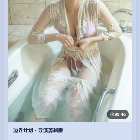
99:46
边界计划·导演剪辑版